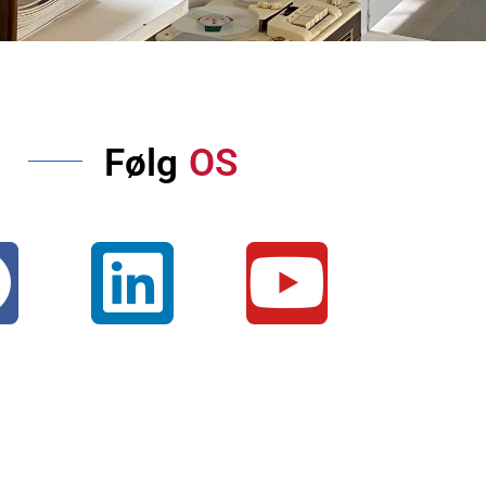
Følg
OS