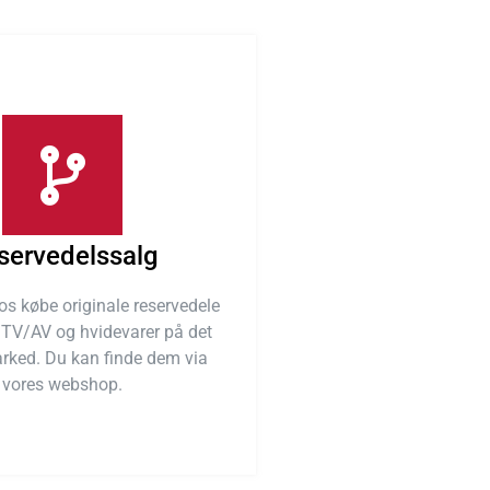
servedelssalg
s købe originale reservedele
te TV/AV og hvidevarer på det
rked. Du kan finde dem via
vores webshop.