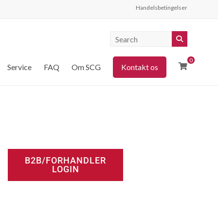
Handelsbetingelser
0
Service
FAQ
Om SCG
Kontakt os
B2B/FORHANDLER
LOGIN