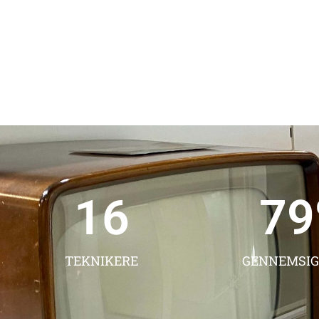
21
10
TEKNIKERE
GENNEMSIG