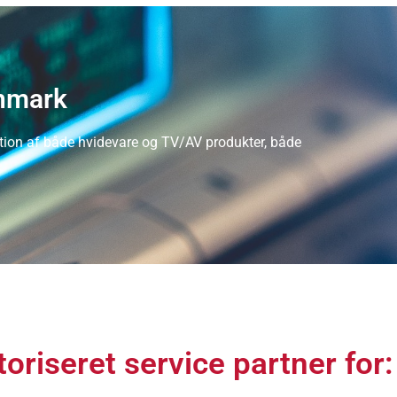
anmark
ion af både hvidevare og TV/AV produkter, både
oriseret service partner for: