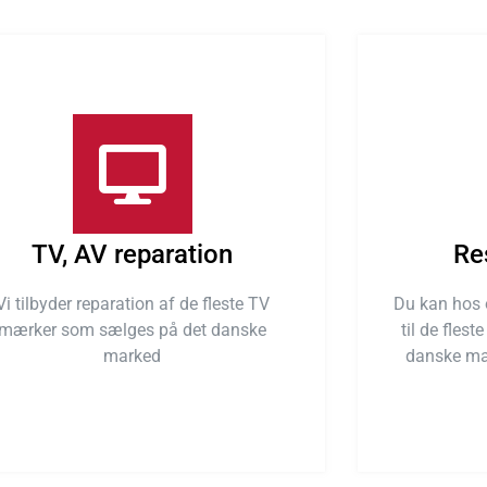
TV, AV reparation
Re
Vi tilbyder reparation af de fleste TV
Du kan hos o
mærker som sælges på det danske
til de fles
marked
danske ma