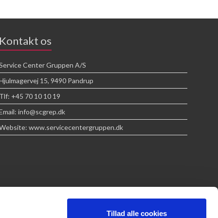
Kontakt os
Service Center Gruppen A/S
Hjulmagervej 15, 9490 Pandrup
Tlf: +45 70 10 10 19
Email: info@scgrep.dk
Website: www.servicecentergruppen.dk
Tillad alle cookies