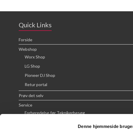
Quick Links
Forside
Webshop
Worx Shop
LG Shop
Pioneer DJ Shop
Retur portal
Prøv det selv
Service
Forberedelse før Teknikerbesøg
Priser
Denne hjemmeside bruger
FAQ