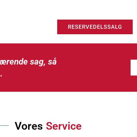
RESERVEDELSSALG
værende sag, så
.
Vores
Service