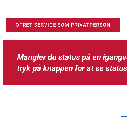
garantien. Vi dækker hele Danmark.
OPRET SERVICE SOM PRIVATPERSON
Mangler du status på en igang
tryk på knappen for at se status