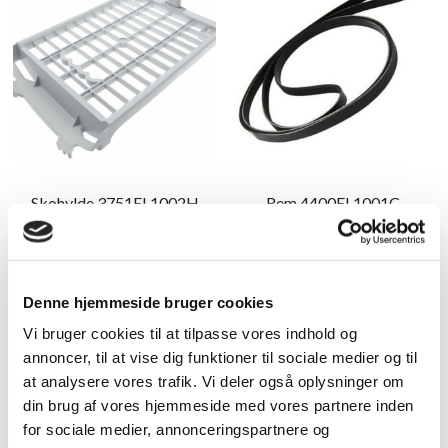
af
forbrugerelektronik
og
hvidevarer
Skohylde 3751EL1002H
Rem 4400EL1001C
345,00
kr.
111,25
kr.
Tilføj til kurv
Tilføj til kurv
Denne hjemmeside bruger cookies
Vi bruger cookies til at tilpasse vores indhold og
annoncer, til at vise dig funktioner til sociale medier og til
at analysere vores trafik. Vi deler også oplysninger om
din brug af vores hjemmeside med vores partnere inden
for sociale medier, annonceringspartnere og