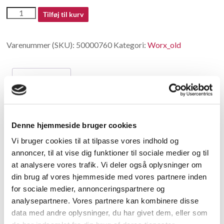
50000760
Tilføj til kurv
antal
Varenummer (SKU):
50000760
Kategori:
Worx_old
Beskrivelse
Beskrivelse
Denne hjemmeside bruger cookies
O-ring
Vi bruger cookies til at tilpasse vores indhold og
annoncer, til at vise dig funktioner til sociale medier og til
Relaterede varer
at analysere vores trafik. Vi deler også oplysninger om
din brug af vores hjemmeside med vores partnere inden
for sociale medier, annonceringspartnere og
analysepartnere. Vores partnere kan kombinere disse
data med andre oplysninger, du har givet dem, eller som