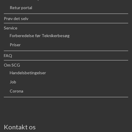
Retur portal
Prøv det selv
Service
Forberedelse før Teknikerbesøg
Priser
FAQ
Om SCG
Handelsbetingelser
Job
Corona
Kontakt os