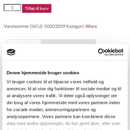
50003209
Tilføj til kurv
antal
Varenummer (SKU):
50003209
Kategori:
Worx
Beskrivelse
Yderligere information
Beskrivelse
Denne hjemmeside bruger cookies
Bearing
Vi bruger cookies til at tilpasse vores indhold og
annoncer, til at vise dig funktioner til sociale medier og til
Relaterede varer
at analysere vores trafik. Vi deler også oplysninger om
din brug af vores hjemmeside med vores partnere inden
for sociale medier, annonceringspartnere og
analysepartnere. Vores partnere kan kombinere disse
data med andre oplysninger, du har givet dem, eller som