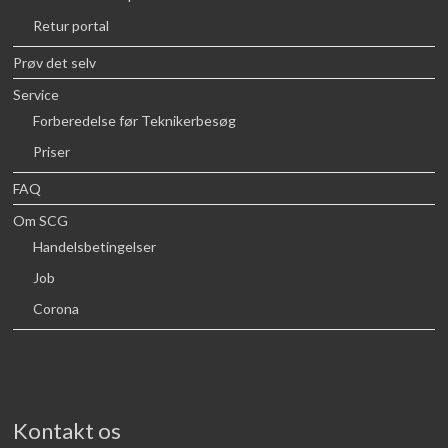
Retur portal
Prøv det selv
Service
Forberedelse før Teknikerbesøg
Priser
FAQ
Om SCG
Handelsbetingelser
Job
Corona
Kontakt os