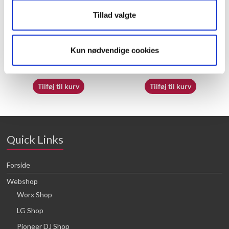
Tillad valgte
70069797
50033792
Kun nødvendige cookies
16,64
kr.
16,64
kr.
Tilføj til kurv
Tilføj til kurv
Quick Links
Forside
Webshop
Worx Shop
LG Shop
Pioneer DJ Shop