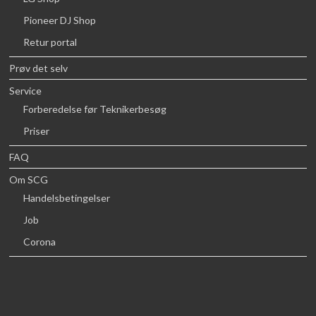
Pioneer DJ Shop
Retur portal
Prøv det selv
Service
Forberedelse før Teknikerbesøg
Priser
FAQ
Om SCG
Handelsbetingelser
Job
Corona