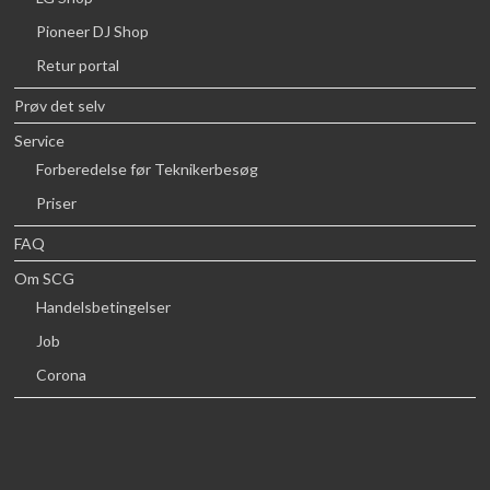
Pioneer DJ Shop
Retur portal
Prøv det selv
Service
Forberedelse før Teknikerbesøg
Priser
FAQ
Om SCG
Handelsbetingelser
Job
Corona