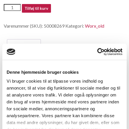
50008269
Tilføj til kurv
antal
Varenummer (SKU):
50008269
Kategori:
Worx_old
Beskrivelse
Beskrivelse
Denne hjemmeside bruger cookies
no longer available in China
Vi bruger cookies til at tilpasse vores indhold og
annoncer, til at vise dig funktioner til sociale medier og til
Relaterede varer
at analysere vores trafik. Vi deler også oplysninger om
din brug af vores hjemmeside med vores partnere inden
for sociale medier, annonceringspartnere og
analysepartnere. Vores partnere kan kombinere disse
data med andre oplysninger, du har givet dem, eller som