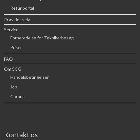
Retur portal
Prøv det selv
Service
Forberedelse før Teknikerbesøg
Priser
FAQ
Om SCG
Handelsbetingelser
Job
Corona
Kontakt os