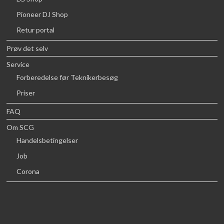
Pioneer DJ Shop
Retur portal
Prøv det selv
Service
Forberedelse før Teknikerbesøg
Priser
FAQ
Om SCG
Handelsbetingelser
Job
Corona