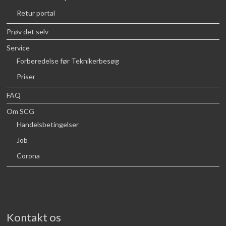
Retur portal
Prøv det selv
Service
Forberedelse før Teknikerbesøg
Priser
FAQ
Om SCG
Handelsbetingelser
Job
Corona
Kontakt os