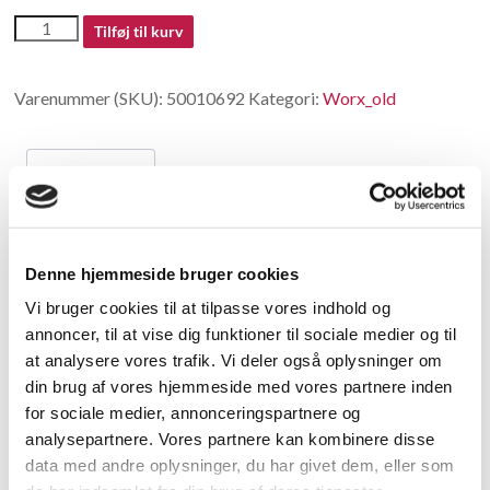
50010692
Tilføj til kurv
antal
Varenummer (SKU):
50010692
Kategori:
Worx_old
Beskrivelse
Beskrivelse
Denne hjemmeside bruger cookies
Adjustment knob
Vi bruger cookies til at tilpasse vores indhold og
annoncer, til at vise dig funktioner til sociale medier og til
Relaterede varer
at analysere vores trafik. Vi deler også oplysninger om
din brug af vores hjemmeside med vores partnere inden
for sociale medier, annonceringspartnere og
analysepartnere. Vores partnere kan kombinere disse
data med andre oplysninger, du har givet dem, eller som