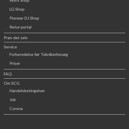
Worx Shop
LG Shop
Pioneer DJ Shop
Retur portal
Prøv det selv
Service
Forberedelse før Teknikerbesøg
Priser
FAQ
Om SCG
Handelsbetingelser
Job
Corona