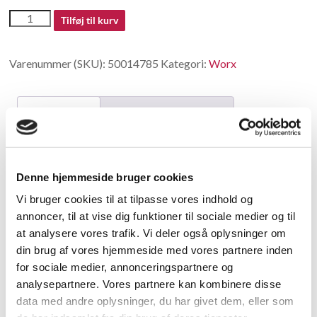
50014785
Tilføj til kurv
antal
Varenummer (SKU):
50014785
Kategori:
Worx
Beskrivelse
Yderligere information
Beskrivelse
Denne hjemmeside bruger cookies
Retaining ring
Vi bruger cookies til at tilpasse vores indhold og
annoncer, til at vise dig funktioner til sociale medier og til
Relaterede varer
at analysere vores trafik. Vi deler også oplysninger om
din brug af vores hjemmeside med vores partnere inden
for sociale medier, annonceringspartnere og
analysepartnere. Vores partnere kan kombinere disse
data med andre oplysninger, du har givet dem, eller som