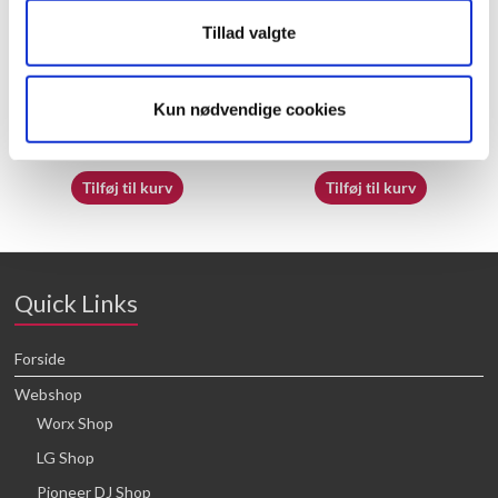
Tillad valgte
50032682
70065413
Kun nødvendige cookies
16,64
kr.
16,64
kr.
Tilføj til kurv
Tilføj til kurv
Quick Links
Forside
Webshop
Worx Shop
LG Shop
Pioneer DJ Shop