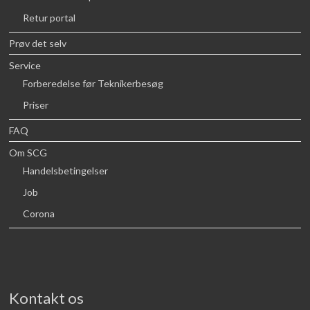
Retur portal
Prøv det selv
Service
Forberedelse før Teknikerbesøg
Priser
FAQ
Om SCG
Handelsbetingelser
Job
Corona
Kontakt os