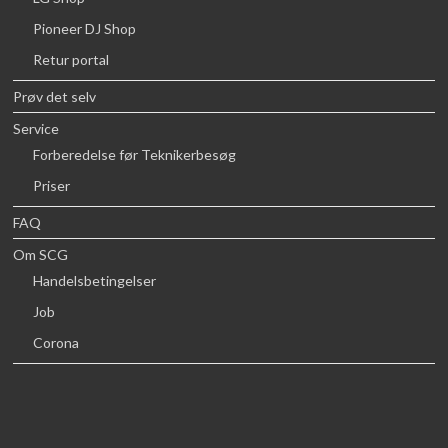
Pioneer DJ Shop
Retur portal
Prøv det selv
Service
Forberedelse før Teknikerbesøg
Priser
FAQ
Om SCG
Handelsbetingelser
Job
Corona