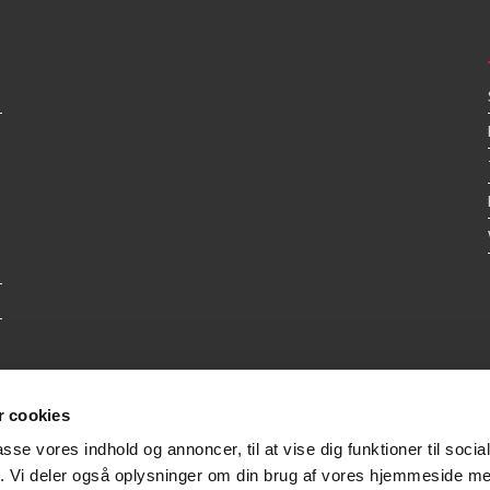
 cookies
passe vores indhold og annoncer, til at vise dig funktioner til soci
fik. Vi deler også oplysninger om din brug af vores hjemmeside m