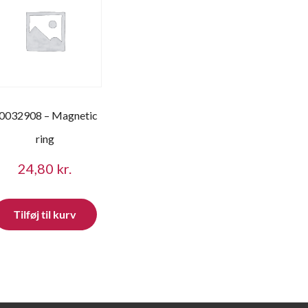
0032908 – Magnetic
ring
24,80
kr.
Tilføj til kurv