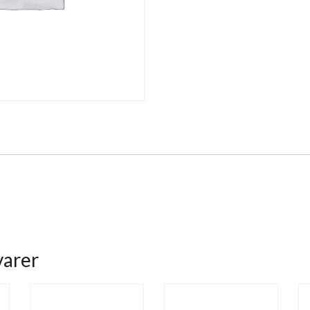
varer