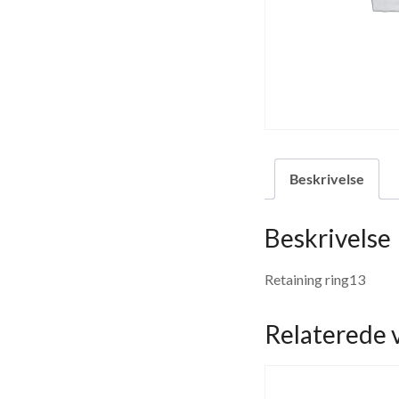
Beskrivelse
Beskrivelse
Retaining ring13
Relaterede 