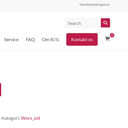
Handelsbetingelser
0
Service
FAQ
Om SCG
Kontakt os
4
Kategori:
Worx_old