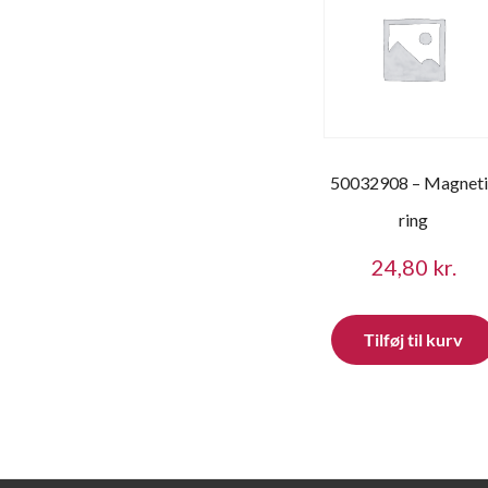
50032908 – Magnet
ring
24,80
kr.
Tilføj til kurv