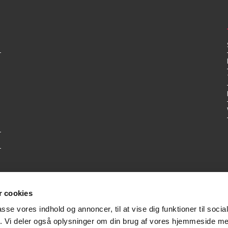
 cookies
passe vores indhold og annoncer, til at vise dig funktioner til soci
fik. Vi deler også oplysninger om din brug af vores hjemmeside m