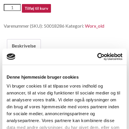
50018286
Tilføj til kurv
antal
Varenummer (SKU):
50018286
Kategori:
Worx_old
Beskrivelse
Beskrivelse
Denne hjemmeside bruger cookies
Pin Shaft
Vi bruger cookies til at tilpasse vores indhold og
annoncer, til at vise dig funktioner til sociale medier og til
Relaterede varer
at analysere vores trafik. Vi deler også oplysninger om
din brug af vores hjemmeside med vores partnere inden
for sociale medier, annonceringspartnere og
analysepartnere. Vores partnere kan kombinere disse
data med andre oplysninger, du har givet dem, eller som