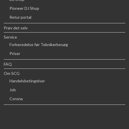
Pioneer DJ Shop
Retur portal
Prøv det selv
Service
Forberedelse før Teknikerbesøg
Priser
FAQ
Om SCG
Handelsbetingelser
Job
Corona