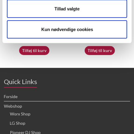
Tillad valgte
70065413
50027339
Kun nødvendige cookies
16,64
kr.
16,64
kr.
Tilføj til kurv
Tilføj til kurv
Quick Links
Forside
Webshop
Worx Shop
LG Shop
Pioneer DJ Shop