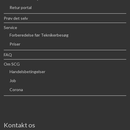
Retur portal
Prøv det selv
Service
Forberedelse før Teknikerbesøg
Priser
FAQ
Om SCG
Handelsbetingelser
Job
Corona
Kontakt os