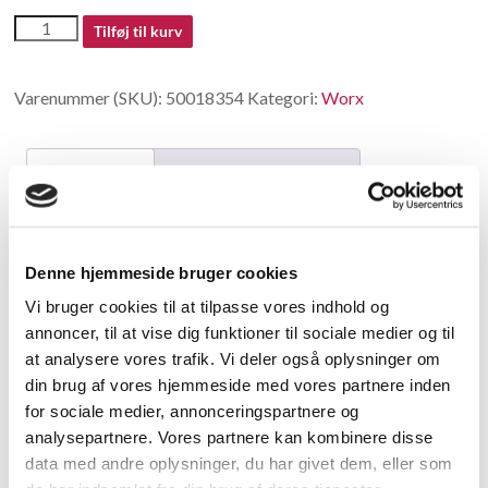
50018354
Tilføj til kurv
antal
Varenummer (SKU):
50018354
Kategori:
Worx
Beskrivelse
Yderligere information
Beskrivelse
Denne hjemmeside bruger cookies
HSS saw blade WA5031
Vi bruger cookies til at tilpasse vores indhold og
annoncer, til at vise dig funktioner til sociale medier og til
Relaterede varer
at analysere vores trafik. Vi deler også oplysninger om
din brug af vores hjemmeside med vores partnere inden
for sociale medier, annonceringspartnere og
analysepartnere. Vores partnere kan kombinere disse
data med andre oplysninger, du har givet dem, eller som