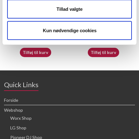
Tillad valgte
70065412
70065362
Kun nødvendige cookies
16,64
kr.
16,64
kr.
Tilføj til kurv
Tilføj til kurv
Quick Links
Forside
Webshop
Worx Shop
LG Shop
Pioneer DJ Shop