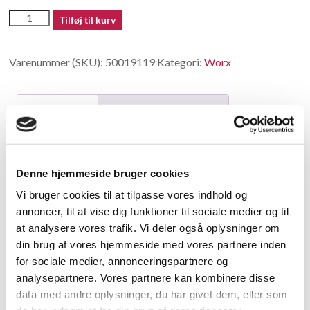
50019119
Tilføj til kurv
antal
Varenummer (SKU):
50019119
Kategori:
Worx
Beskrivelse
Yderligere information
Beskrivelse
Denne hjemmeside bruger cookies
Gear
Vi bruger cookies til at tilpasse vores indhold og
annoncer, til at vise dig funktioner til sociale medier og til
Relaterede varer
at analysere vores trafik. Vi deler også oplysninger om
din brug af vores hjemmeside med vores partnere inden
for sociale medier, annonceringspartnere og
analysepartnere. Vores partnere kan kombinere disse
data med andre oplysninger, du har givet dem, eller som