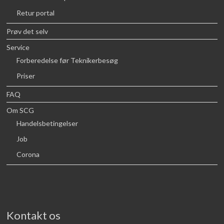
Retur portal
Prøv det selv
Service
Forberedelse før Teknikerbesøg
Priser
FAQ
Om SCG
Handelsbetingelser
Job
Corona
Kontakt os