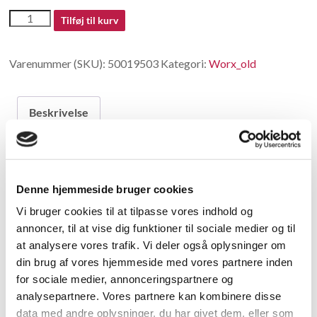
50019503
Tilføj til kurv
-
Tape
Varenummer (SKU):
50019503
Kategori:
Worx_old
antal
Beskrivelse
Beskrivelse
Denne hjemmeside bruger cookies
Tape
Vi bruger cookies til at tilpasse vores indhold og
annoncer, til at vise dig funktioner til sociale medier og til
Relaterede varer
at analysere vores trafik. Vi deler også oplysninger om
din brug af vores hjemmeside med vores partnere inden
for sociale medier, annonceringspartnere og
analysepartnere. Vores partnere kan kombinere disse
data med andre oplysninger, du har givet dem, eller som