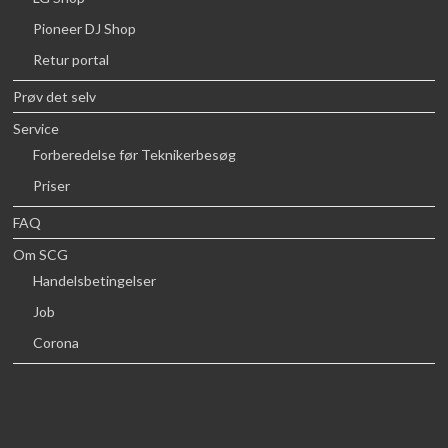
Pioneer DJ Shop
Retur portal
Prøv det selv
Service
Forberedelse før Teknikerbesøg
Priser
FAQ
Om SCG
Handelsbetingelser
Job
Corona