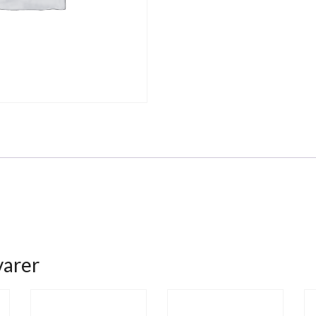
varer