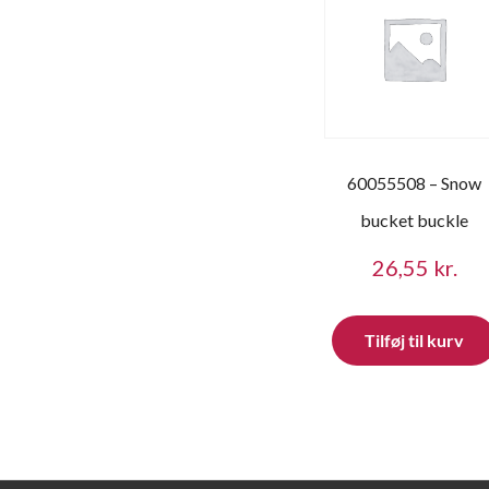
60055508 – Snow
bucket buckle
26,55
kr.
Tilføj til kurv