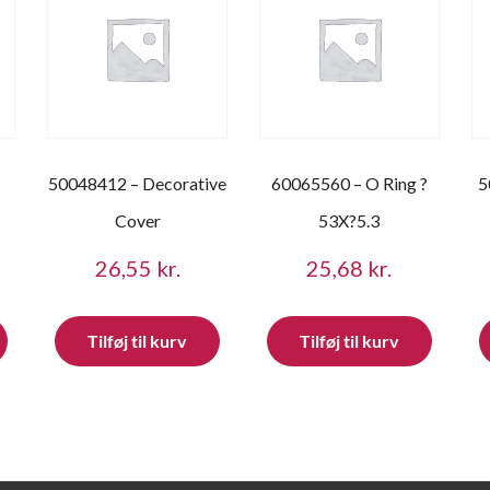
50048412 – Decorative
60065560 – O Ring ?
5
Cover
53X?5.3
26,55
kr.
25,68
kr.
Tilføj til kurv
Tilføj til kurv