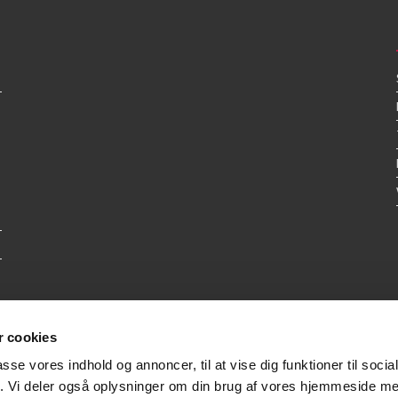
 cookies
passe vores indhold og annoncer, til at vise dig funktioner til soci
fik. Vi deler også oplysninger om din brug af vores hjemmeside m