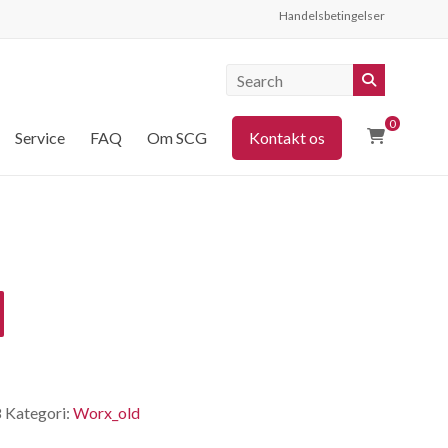
Handelsbetingelser
0
Service
FAQ
Om SCG
Kontakt os
8
Kategori:
Worx_old