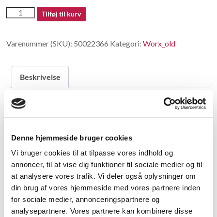
50022366
Tilføj til kurv
antal
Varenummer (SKU):
50022366
Kategori:
Worx_old
Beskrivelse
Beskrivelse
no longer available in China
Denne hjemmeside bruger cookies
Vi bruger cookies til at tilpasse vores indhold og
Relaterede varer
annoncer, til at vise dig funktioner til sociale medier og til
at analysere vores trafik. Vi deler også oplysninger om
din brug af vores hjemmeside med vores partnere inden
for sociale medier, annonceringspartnere og
analysepartnere. Vores partnere kan kombinere disse