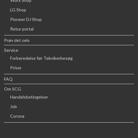
Worx Shop
LG Shop
Pioneer DJ Shop
Retur portal
Prøv det selv
Service
Forberedelse før Teknikerbesøg
Priser
FAQ
Om SCG
Handelsbetingelser
Job
Corona