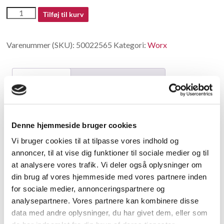
50022565
Tilføj til kurv
antal
Varenummer (SKU):
50022565
Kategori:
Worx
Beskrivelse
Yderligere information
Beskrivelse
Denne hjemmeside bruger cookies
Cable tight
Vi bruger cookies til at tilpasse vores indhold og
annoncer, til at vise dig funktioner til sociale medier og til
Relaterede varer
at analysere vores trafik. Vi deler også oplysninger om
din brug af vores hjemmeside med vores partnere inden
for sociale medier, annonceringspartnere og
analysepartnere. Vores partnere kan kombinere disse
data med andre oplysninger, du har givet dem, eller som