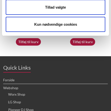
Tillad valgte
50018239
70055121
Kun nødvendige cookies
16,64
kr.
16,64
kr.
Tilføj til kurv
Tilføj til kurv
Quick Links
Forside
Webshop
Worx Shop
LG Shop
Pioneer DJ Shop