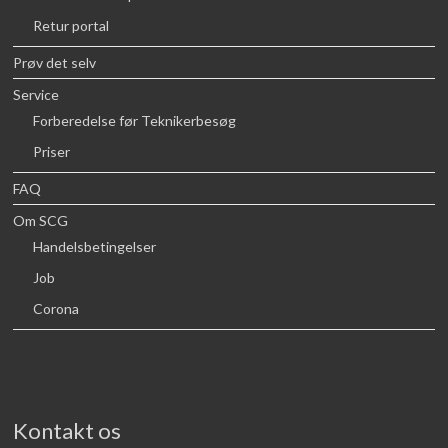
Retur portal
Prøv det selv
Service
Forberedelse før Teknikerbesøg
Priser
FAQ
Om SCG
Handelsbetingelser
Job
Corona
Kontakt os