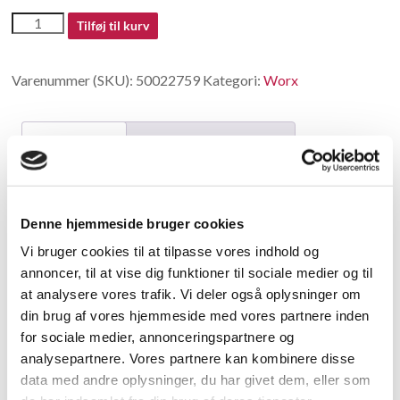
50022759
Tilføj til kurv
antal
Varenummer (SKU):
50022759
Kategori:
Worx
Beskrivelse
Yderligere information
Beskrivelse
Denne hjemmeside bruger cookies
Switch
Vi bruger cookies til at tilpasse vores indhold og
annoncer, til at vise dig funktioner til sociale medier og til
Relaterede varer
at analysere vores trafik. Vi deler også oplysninger om
din brug af vores hjemmeside med vores partnere inden
for sociale medier, annonceringspartnere og
analysepartnere. Vores partnere kan kombinere disse
data med andre oplysninger, du har givet dem, eller som