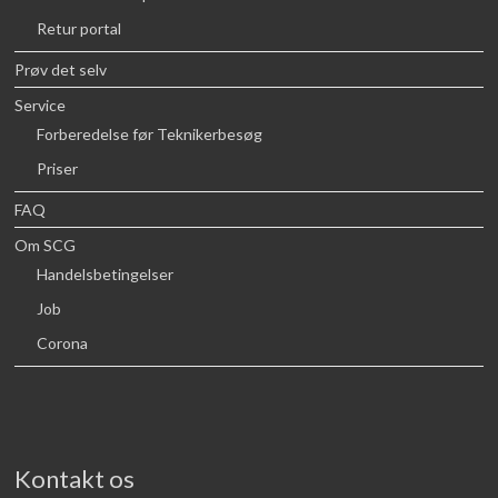
Retur portal
Prøv det selv
Service
Forberedelse før Teknikerbesøg
Priser
FAQ
Om SCG
Handelsbetingelser
Job
Corona
Kontakt os