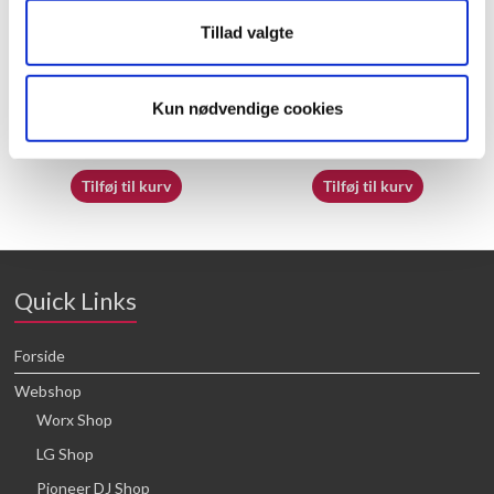
Tillad valgte
50050838
70065362
Kun nødvendige cookies
21,88
kr.
16,64
kr.
Tilføj til kurv
Tilføj til kurv
Quick Links
Forside
Webshop
Worx Shop
LG Shop
Pioneer DJ Shop