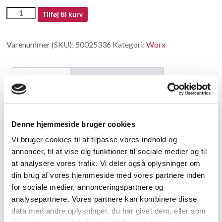
50025336
Tilføj til kurv
antal
Varenummer (SKU):
50025336
Kategori:
Worx
Beskrivelse
Yderligere information
Beskrivelse
Denne hjemmeside bruger cookies
Spool & Line WA0178
Vi bruger cookies til at tilpasse vores indhold og
annoncer, til at vise dig funktioner til sociale medier og til
Relaterede varer
at analysere vores trafik. Vi deler også oplysninger om
din brug af vores hjemmeside med vores partnere inden
for sociale medier, annonceringspartnere og
analysepartnere. Vores partnere kan kombinere disse
data med andre oplysninger, du har givet dem, eller som