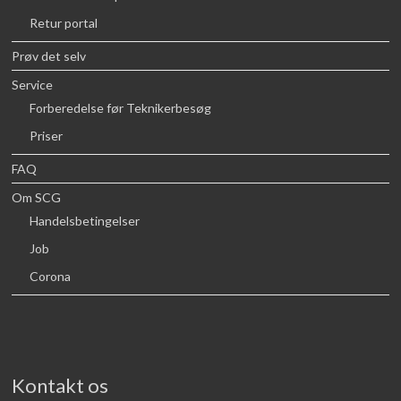
Retur portal
Prøv det selv
Service
Forberedelse før Teknikerbesøg
Priser
FAQ
Om SCG
Handelsbetingelser
Job
Corona
Kontakt os