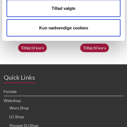
Tillad valgte
70065362
70062230
Kun nødvendige cookies
16,64
kr.
16,64
kr.
Tilføj til kurv
Tilføj til kurv
Quick Links
Forside
Webshop
Worx Shop
LG Shop
Pioneer DJ Shop