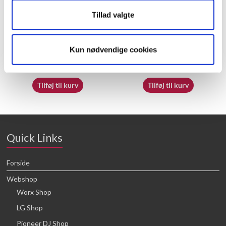
Tillad valgte
50050838
60072703
Kun nødvendige cookies
21,88
kr.
16,64
kr.
Tilføj til kurv
Tilføj til kurv
Quick Links
Forside
Webshop
Worx Shop
LG Shop
Pioneer DJ Shop