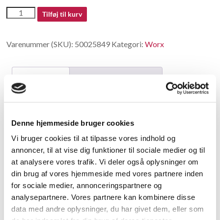
50025849
Tilføj til kurv
antal
Varenummer (SKU):
50025849
Kategori:
Worx
Beskrivelse
Yderligere information
Beskrivelse
Denne hjemmeside bruger cookies
Charger WA3851
Vi bruger cookies til at tilpasse vores indhold og
annoncer, til at vise dig funktioner til sociale medier og til
Relaterede varer
at analysere vores trafik. Vi deler også oplysninger om
din brug af vores hjemmeside med vores partnere inden
for sociale medier, annonceringspartnere og
analysepartnere. Vores partnere kan kombinere disse
data med andre oplysninger, du har givet dem, eller som