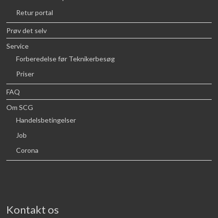
Retur portal
Prøv det selv
Service
Forberedelse før Teknikerbesøg
Priser
FAQ
Om SCG
Handelsbetingelser
Job
Corona
Kontakt os