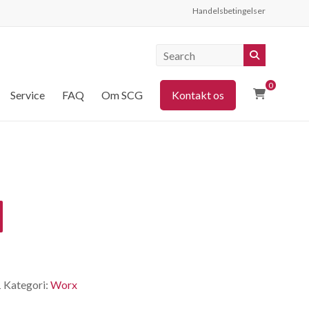
Handelsbetingelser
0
Service
FAQ
Om SCG
Kontakt os
1
Kategori:
Worx