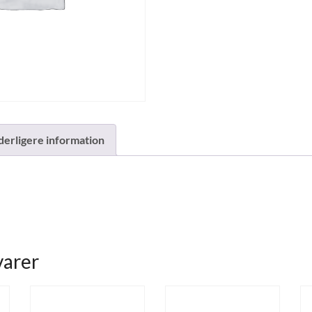
derligere information
varer