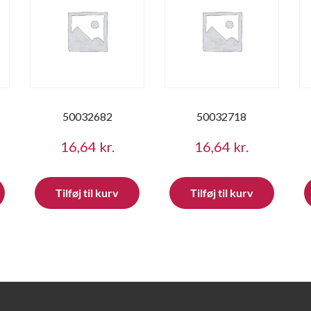
50032682
50032718
16,64
kr.
16,64
kr.
Tilføj til kurv
Tilføj til kurv