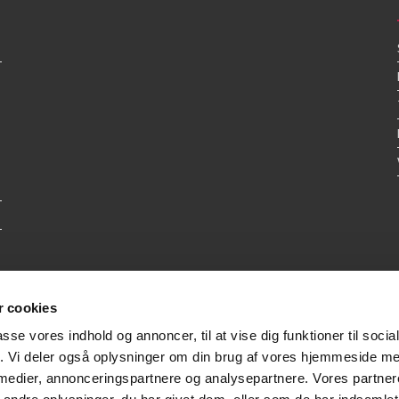
 cookies
passe vores indhold og annoncer, til at vise dig funktioner til soci
fik. Vi deler også oplysninger om din brug af vores hjemmeside m
 medier, annonceringspartnere og analysepartnere. Vores partne