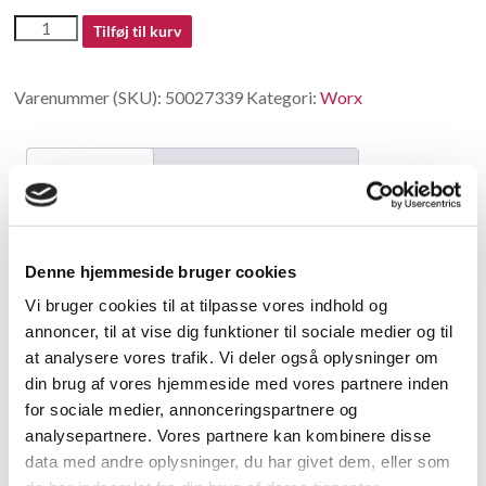
50027339
Tilføj til kurv
antal
Varenummer (SKU):
50027339
Kategori:
Worx
Beskrivelse
Yderligere information
Beskrivelse
Denne hjemmeside bruger cookies
Screw
Vi bruger cookies til at tilpasse vores indhold og
annoncer, til at vise dig funktioner til sociale medier og til
Relaterede varer
at analysere vores trafik. Vi deler også oplysninger om
din brug af vores hjemmeside med vores partnere inden
for sociale medier, annonceringspartnere og
analysepartnere. Vores partnere kan kombinere disse
data med andre oplysninger, du har givet dem, eller som