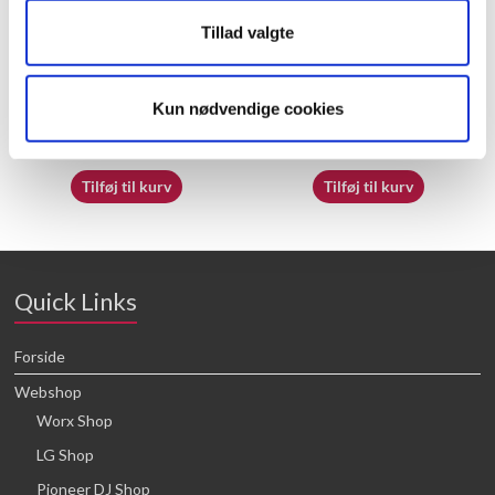
Tillad valgte
60072703
50050838
Kun nødvendige cookies
16,64
kr.
21,88
kr.
Tilføj til kurv
Tilføj til kurv
Quick Links
Forside
Webshop
Worx Shop
LG Shop
Pioneer DJ Shop