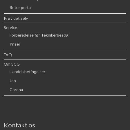
Retur portal
Prøv det selv
Service
Forberedelse før Teknikerbesøg
Priser
FAQ
Om SCG
Handelsbetingelser
Job
Corona
Kontakt os