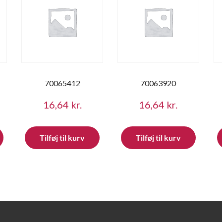
70065412
70063920
16,64
kr.
16,64
kr.
Tilføj til kurv
Tilføj til kurv