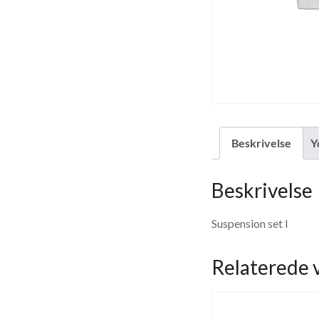
Beskrivelse
Y
Beskrivelse
Suspension set I
Relaterede 