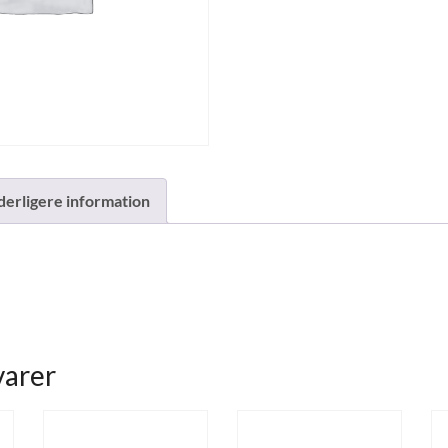
derligere information
varer