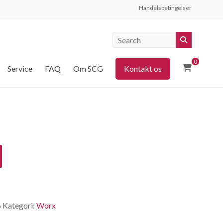
Handelsbetingelser
0
Service
FAQ
Om SCG
Kontakt os
6
Kategori:
Worx