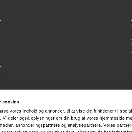
 cookies
passe vores indhold og annoncer, til at vise dig funktioner til soci
fik. Vi deler også oplysninger om din brug af vores hjemmeside m
 medier, annonceringspartnere og analysepartnere. Vores partne