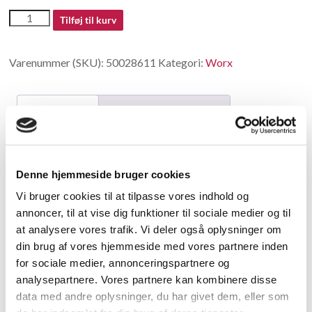
50028611
Tilføj til kurv
antal
Varenummer (SKU):
50028611
Kategori:
Worx
Beskrivelse
Yderligere information
Beskrivelse
Denne hjemmeside bruger cookies
Charger(100-240V,20V,12W)WA3760
Vi bruger cookies til at tilpasse vores indhold og
annoncer, til at vise dig funktioner til sociale medier og til
Relaterede varer
at analysere vores trafik. Vi deler også oplysninger om
din brug af vores hjemmeside med vores partnere inden
for sociale medier, annonceringspartnere og
analysepartnere. Vores partnere kan kombinere disse
data med andre oplysninger, du har givet dem, eller som