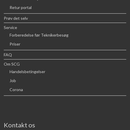
Retur portal
Prøv det selv
Service
Forberedelse før Teknikerbesøg
Priser
FAQ
Om SCG
Handelsbetingelser
Job
Corona
Kontakt os