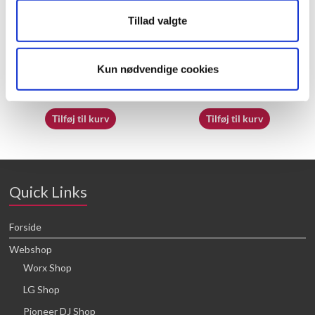
Tillad valgte
70065412
70065413
Kun nødvendige cookies
16,64
kr.
16,64
kr.
Tilføj til kurv
Tilføj til kurv
Quick Links
Forside
Webshop
Worx Shop
LG Shop
Pioneer DJ Shop