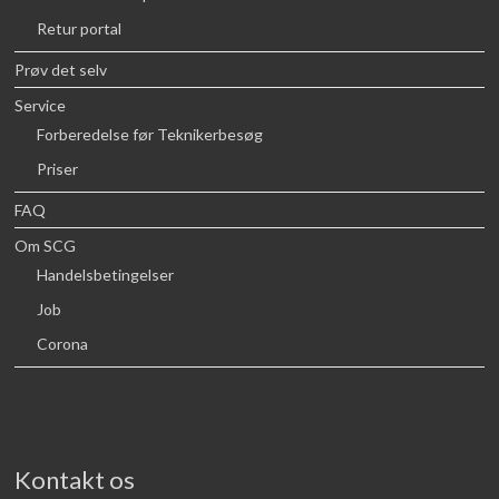
Retur portal
Prøv det selv
Service
Forberedelse før Teknikerbesøg
Priser
FAQ
Om SCG
Handelsbetingelser
Job
Corona
Kontakt os