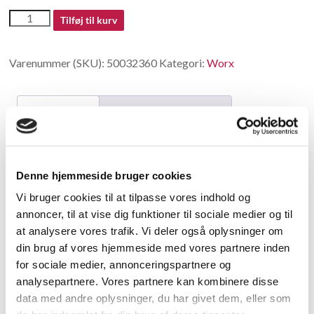
50032360
Tilføj til kurv
antal
Varenummer (SKU):
50032360
Kategori:
Worx
Beskrivelse
Yderligere information
Beskrivelse
Denne hjemmeside bruger cookies
Connector Plug
Vi bruger cookies til at tilpasse vores indhold og
annoncer, til at vise dig funktioner til sociale medier og til
Relaterede varer
at analysere vores trafik. Vi deler også oplysninger om
din brug af vores hjemmeside med vores partnere inden
for sociale medier, annonceringspartnere og
analysepartnere. Vores partnere kan kombinere disse
data med andre oplysninger, du har givet dem, eller som