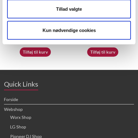
Tillad valgte
50032718
70065413
Kun nødvendige cookies
16,64
kr.
16,64
kr.
Tilføj til kurv
Tilføj til kurv
Quick Links
Forside
Webshop
Worx Shop
LG Shop
Pioneer DJ Shop