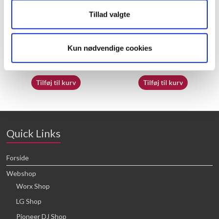
Tillad valgte
70062230
50026213
Kun nødvendige cookies
16,64
kr.
16,64
kr.
Tilføj til kurv
Tilføj til kurv
Quick Links
Forside
Webshop
Worx Shop
LG Shop
Pioneer DJ Shop