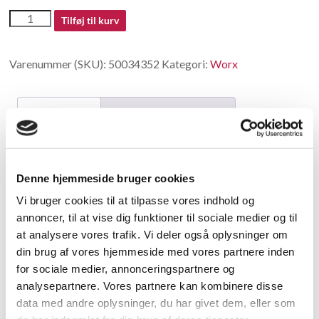
50034352
Tilføj til kurv
antal
Varenummer (SKU):
50034352
Kategori:
Worx
Beskrivelse
Yderligere information
Beskrivelse
Denne hjemmeside bruger cookies
Charger(100-240V,20V,38W)WA3755.1(CH,IT)
Vi bruger cookies til at tilpasse vores indhold og
annoncer, til at vise dig funktioner til sociale medier og til
Relaterede varer
at analysere vores trafik. Vi deler også oplysninger om
din brug af vores hjemmeside med vores partnere inden
for sociale medier, annonceringspartnere og
analysepartnere. Vores partnere kan kombinere disse
data med andre oplysninger, du har givet dem, eller som