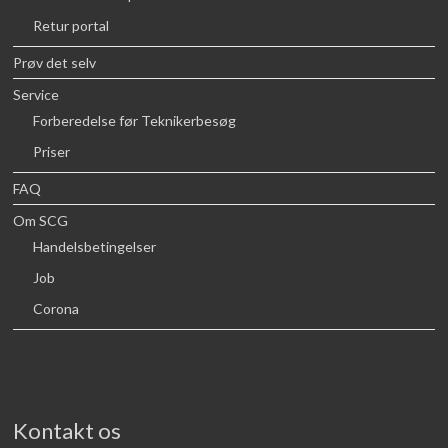
Retur portal
Prøv det selv
Service
Forberedelse før Teknikerbesøg
Priser
FAQ
Om SCG
Handelsbetingelser
Job
Corona
Kontakt os