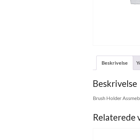
Beskrivelse
Y
Beskrivelse
Brush Holder Assmebl
Relaterede 