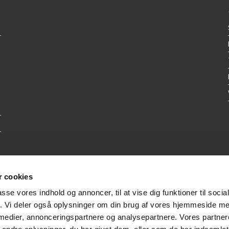
 cookies
passe vores indhold og annoncer, til at vise dig funktioner til soci
fik. Vi deler også oplysninger om din brug af vores hjemmeside m
 medier, annonceringspartnere og analysepartnere. Vores partne