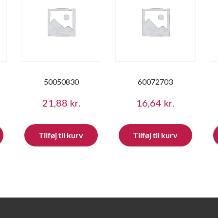
50050830
60072703
21,88
kr.
16,64
kr.
Tilføj til kurv
Tilføj til kurv