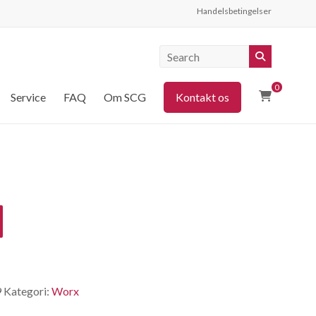
Handelsbetingelser
0
Service
FAQ
Om SCG
Kontakt os
9
Kategori:
Worx