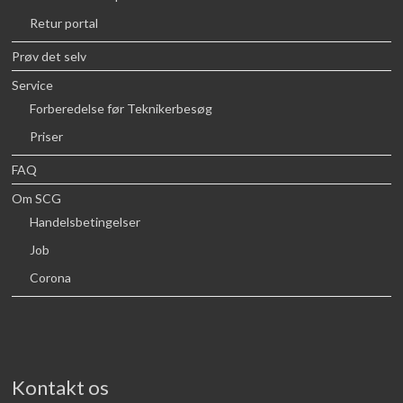
Retur portal
Prøv det selv
Service
Forberedelse før Teknikerbesøg
Priser
FAQ
Om SCG
Handelsbetingelser
Job
Corona
Kontakt os