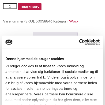
50038846
Tilføj til kurv
antal
Varenummer (SKU):
50038846
Kategori:
Worx
Beskrivelse
Yderligere information
Beskrivelse
Denne hjemmeside bruger cookies
Saw Blade
Vi bruger cookies til at tilpasse vores indhold og
annoncer, til at vise dig funktioner til sociale medier og til
Relaterede varer
at analysere vores trafik. Vi deler også oplysninger om
din brug af vores hjemmeside med vores partnere inden
for sociale medier, annonceringspartnere og
analysepartnere. Vores partnere kan kombinere disse
data med andre oplysninger, du har givet dem, eller som