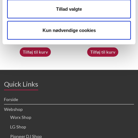
Tillad valgte
50050830
50033792
Kun nødvendige cookies
21,88
kr.
16,64
kr.
Tilføj til kurv
Tilføj til kurv
Quick Links
Forside
Webshop
Worx Shop
LG Shop
Pioneer DJ Shop