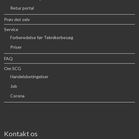
Retur portal
Prøv det selv
Service
Forberedelse før Teknikerbesøg
Priser
FAQ
Om SCG
Handelsbetingelser
Job
Corona
Kontakt os