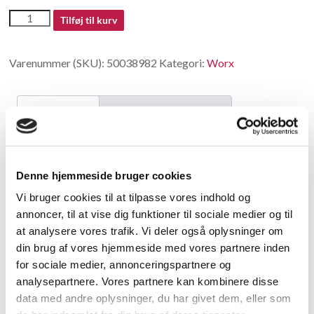
50038982
Tilføj til kurv
antal
Varenummer (SKU):
50038982
Kategori:
Worx
Beskrivelse
Yderligere information
Beskrivelse
Denne hjemmeside bruger cookies
Steel Ball
Vi bruger cookies til at tilpasse vores indhold og
annoncer, til at vise dig funktioner til sociale medier og til
Relaterede varer
at analysere vores trafik. Vi deler også oplysninger om
din brug af vores hjemmeside med vores partnere inden
for sociale medier, annonceringspartnere og
analysepartnere. Vores partnere kan kombinere disse
data med andre oplysninger, du har givet dem, eller som