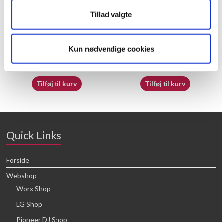
Tillad valgte
60009842
70065362
Kun nødvendige cookies
16,64
kr.
16,64
kr.
Tilføj til kurv
Tilføj til kurv
Quick Links
Forside
Webshop
Worx Shop
LG Shop
Pioneer DJ Shop