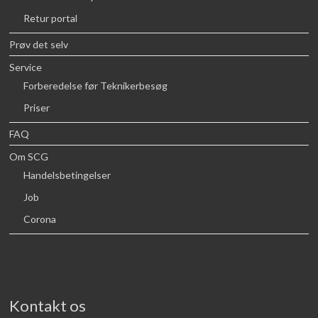
Retur portal
Prøv det selv
Service
Forberedelse før Teknikerbesøg
Priser
FAQ
Om SCG
Handelsbetingelser
Job
Corona
Kontakt os