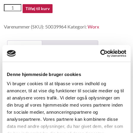
50039964
Tilføj til kurv
antal
Varenummer (SKU):
50039964
Kategori:
Worx
Beskrivelse
Yderligere information
Beskrivelse
Denne hjemmeside bruger cookies
Eccentric Shaft Set
Vi bruger cookies til at tilpasse vores indhold og
annoncer, til at vise dig funktioner til sociale medier og til
Relaterede varer
at analysere vores trafik. Vi deler også oplysninger om
din brug af vores hjemmeside med vores partnere inden
for sociale medier, annonceringspartnere og
analysepartnere. Vores partnere kan kombinere disse
data med andre oplysninger, du har givet dem, eller som