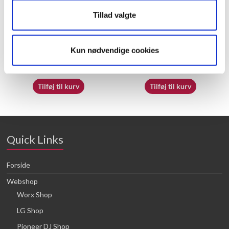
Tillad valgte
50018239
70065412
Kun nødvendige cookies
16,64
kr.
16,64
kr.
Tilføj til kurv
Tilføj til kurv
Quick Links
Forside
Webshop
Worx Shop
LG Shop
Pioneer DJ Shop