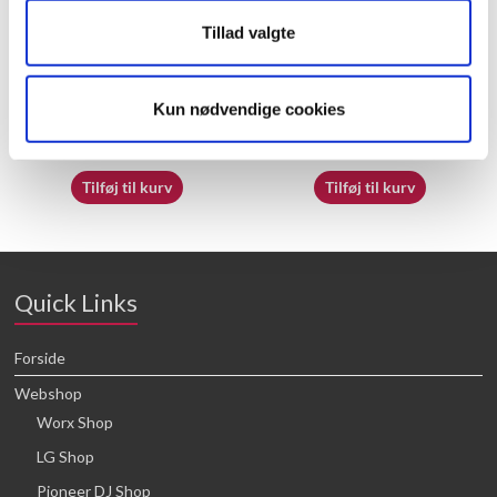
Tillad valgte
50032718
50033792
Kun nødvendige cookies
16,64
kr.
16,64
kr.
Tilføj til kurv
Tilføj til kurv
Quick Links
Forside
Webshop
Worx Shop
LG Shop
Pioneer DJ Shop