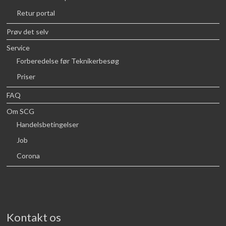
Retur portal
Prøv det selv
Service
Forberedelse før Teknikerbesøg
Priser
FAQ
Om SCG
Handelsbetingelser
Job
Corona
Kontakt os