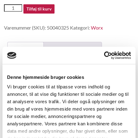
50040325
Tilføj til kurv
antal
Varenummer (SKU):
50040325
Kategori:
Worx
Beskrivelse
Yderligere information
Beskrivelse
Denne hjemmeside bruger cookies
Switch
Vi bruger cookies til at tilpasse vores indhold og
annoncer, til at vise dig funktioner til sociale medier og til
Relaterede varer
at analysere vores trafik. Vi deler også oplysninger om
din brug af vores hjemmeside med vores partnere inden
for sociale medier, annonceringspartnere og
analysepartnere. Vores partnere kan kombinere disse
data med andre oplysninger, du har givet dem, eller som