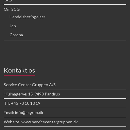
Om SCG
Handelsbetingelser
Job
Corona
Kontakt os
Service Center Gruppen A/S
Hjulmagervej 15, 9490 Pandrup
Tlf: +45 70 10 10 19
Email: info@scgrep.dk
Website: www.servicecentergruppen.dk