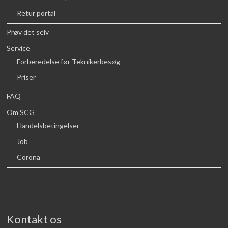
Retur portal
Prøv det selv
Service
Forberedelse før Teknikerbesøg
Priser
FAQ
Om SCG
Handelsbetingelser
Job
Corona
Kontakt os