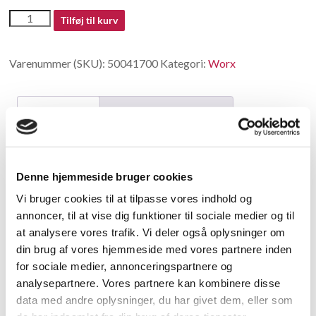
50041700
Tilføj til kurv
antal
Varenummer (SKU):
50041700
Kategori:
Worx
Beskrivelse
Yderligere information
Beskrivelse
Denne hjemmeside bruger cookies
Gear Case
Vi bruger cookies til at tilpasse vores indhold og
annoncer, til at vise dig funktioner til sociale medier og til
Relaterede varer
at analysere vores trafik. Vi deler også oplysninger om
din brug af vores hjemmeside med vores partnere inden
for sociale medier, annonceringspartnere og
analysepartnere. Vores partnere kan kombinere disse
data med andre oplysninger, du har givet dem, eller som