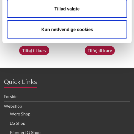
Tillad valgte
60072703
70062230
Kun nødvendige cookies
16,64
kr.
16,64
kr.
Tilføj til kurv
Tilføj til kurv
Quick Links
Forside
Webshop
Worx Shop
LG Shop
Pioneer DJ Shop