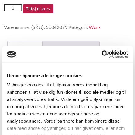
50042079
Tilføj til kurv
antal
Varenummer (SKU):
50042079
Kategori:
Worx
Beskrivelse
Yderligere information
Beskrivelse
Denne hjemmeside bruger cookies
Fixing set
Vi bruger cookies til at tilpasse vores indhold og
annoncer, til at vise dig funktioner til sociale medier og til
Relaterede varer
at analysere vores trafik. Vi deler også oplysninger om
din brug af vores hjemmeside med vores partnere inden
for sociale medier, annonceringspartnere og
analysepartnere. Vores partnere kan kombinere disse
data med andre oplysninger, du har givet dem, eller som