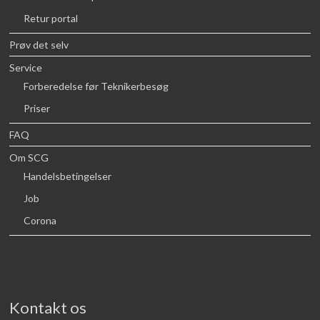
Retur portal
Prøv det selv
Service
Forberedelse før Teknikerbesøg
Priser
FAQ
Om SCG
Handelsbetingelser
Job
Corona
Kontakt os