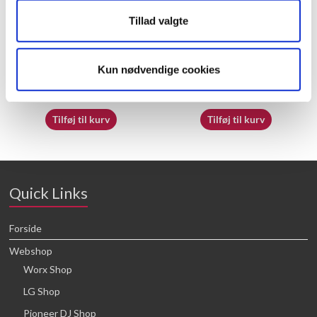
Tillad valgte
50050838
70069797
Kun nødvendige cookies
21,88
kr.
16,64
kr.
Tilføj til kurv
Tilføj til kurv
Quick Links
Forside
Webshop
Worx Shop
LG Shop
Pioneer DJ Shop