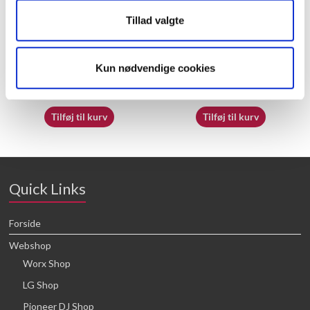
Tillad valgte
50037866
50050830
Kun nødvendige cookies
16,64
kr.
21,88
kr.
Tilføj til kurv
Tilføj til kurv
Quick Links
Forside
Webshop
Worx Shop
LG Shop
Pioneer DJ Shop