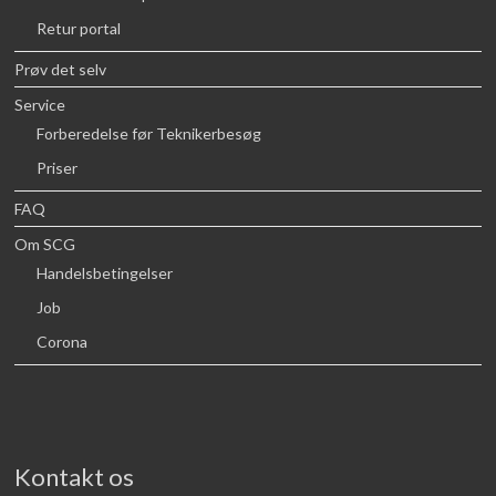
Retur portal
Prøv det selv
Service
Forberedelse før Teknikerbesøg
Priser
FAQ
Om SCG
Handelsbetingelser
Job
Corona
Kontakt os