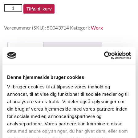
50043714
Tilføj til kurv
antal
Varenummer (SKU):
50043714
Kategori:
Worx
Beskrivelse
Yderligere information
Beskrivelse
Denne hjemmeside bruger cookies
Motor Set
Vi bruger cookies til at tilpasse vores indhold og
annoncer, til at vise dig funktioner til sociale medier og til
Relaterede varer
at analysere vores trafik. Vi deler også oplysninger om
din brug af vores hjemmeside med vores partnere inden
for sociale medier, annonceringspartnere og
analysepartnere. Vores partnere kan kombinere disse
data med andre oplysninger, du har givet dem, eller som