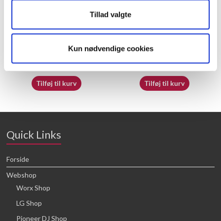
Tillad valgte
50050830
50032682
Kun nødvendige cookies
21,88
kr.
16,64
kr.
Tilføj til kurv
Tilføj til kurv
Quick Links
Forside
Webshop
Worx Shop
LG Shop
Pioneer DJ Shop