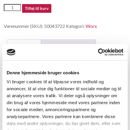
50043722
Tilføj til kurv
antal
Varenummer (SKU):
50043722
Kategori:
Worx
Beskrivelse
Yderligere information
Beskrivelse
Denne hjemmeside bruger cookies
replaced by 50046557
Vi bruger cookies til at tilpasse vores indhold og
annoncer, til at vise dig funktioner til sociale medier og til
Relaterede varer
at analysere vores trafik. Vi deler også oplysninger om
din brug af vores hjemmeside med vores partnere inden
for sociale medier, annonceringspartnere og
analysepartnere. Vores partnere kan kombinere disse
data med andre oplysninger, du har givet dem, eller som