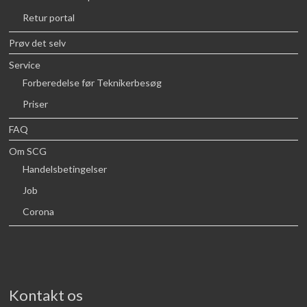
Retur portal
Prøv det selv
Service
Forberedelse før Teknikerbesøg
Priser
FAQ
Om SCG
Handelsbetingelser
Job
Corona
Kontakt os