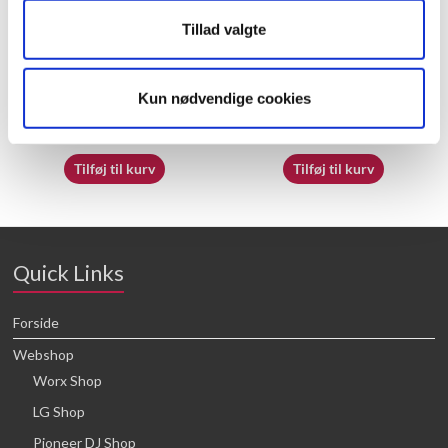
Tillad valgte
50033792
50025889
Kun nødvendige cookies
16,64
kr.
16,64
kr.
Tilføj til kurv
Tilføj til kurv
Quick Links
Forside
Webshop
Worx Shop
LG Shop
Pioneer DJ Shop