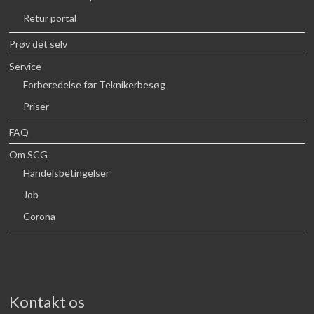
Retur portal
Prøv det selv
Service
Forberedelse før Teknikerbesøg
Priser
FAQ
Om SCG
Handelsbetingelser
Job
Corona
Kontakt os