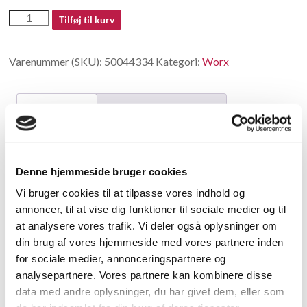
50044334
Tilføj til kurv
antal
Varenummer (SKU):
50044334
Kategori:
Worx
Beskrivelse
Yderligere information
Beskrivelse
Denne hjemmeside bruger cookies
Base Holder
Vi bruger cookies til at tilpasse vores indhold og
annoncer, til at vise dig funktioner til sociale medier og til
Relaterede varer
at analysere vores trafik. Vi deler også oplysninger om
din brug af vores hjemmeside med vores partnere inden
for sociale medier, annonceringspartnere og
analysepartnere. Vores partnere kan kombinere disse
data med andre oplysninger, du har givet dem, eller som