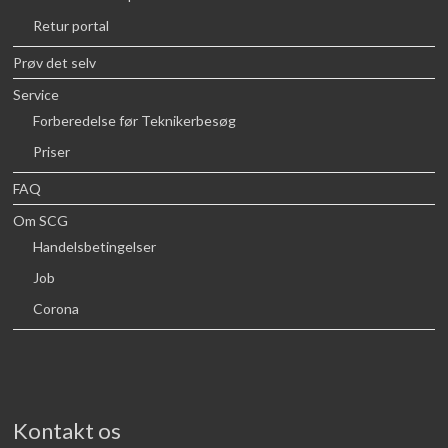
Retur portal
Prøv det selv
Service
Forberedelse før Teknikerbesøg
Priser
FAQ
Om SCG
Handelsbetingelser
Job
Corona
Kontakt os