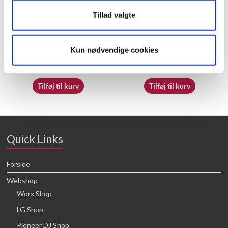
Tillad valgte
70062230
50033792
Kun nødvendige cookies
16,64
kr.
16,64
kr.
Tilføj til kurv
Tilføj til kurv
Quick Links
Forside
Webshop
Worx Shop
LG Shop
Pioneer DJ Shop