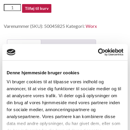
50045825
Tilføj til kurv
antal
Varenummer (SKU):
50045825
Kategori:
Worx
Beskrivelse
Yderligere information
Beskrivelse
Denne hjemmeside bruger cookies
Base Plate
Vi bruger cookies til at tilpasse vores indhold og
annoncer, til at vise dig funktioner til sociale medier og til
Relaterede varer
at analysere vores trafik. Vi deler også oplysninger om
din brug af vores hjemmeside med vores partnere inden
for sociale medier, annonceringspartnere og
analysepartnere. Vores partnere kan kombinere disse
data med andre oplysninger, du har givet dem, eller som