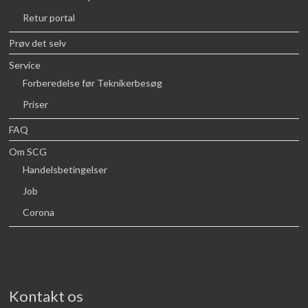
Retur portal
Prøv det selv
Service
Forberedelse før Teknikerbesøg
Priser
FAQ
Om SCG
Handelsbetingelser
Job
Corona
Kontakt os