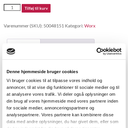
50048151
Tilføj til kurv
antal
Varenummer (SKU):
50048151
Kategori:
Worx
Beskrivelse
Yderligere information
Beskrivelse
Denne hjemmeside bruger cookies
Card Reader Coin Card
Vi bruger cookies til at tilpasse vores indhold og
annoncer, til at vise dig funktioner til sociale medier og til
Relaterede varer
at analysere vores trafik. Vi deler også oplysninger om
din brug af vores hjemmeside med vores partnere inden
for sociale medier, annonceringspartnere og
analysepartnere. Vores partnere kan kombinere disse
data med andre oplysninger, du har givet dem, eller som