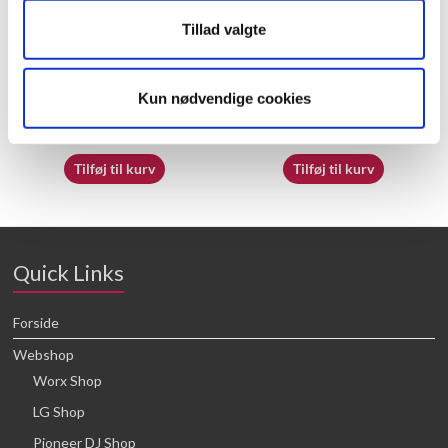
Tillad valgte
70065390
60009842
Kun nødvendige cookies
16,64
kr.
16,64
kr.
Tilføj til kurv
Tilføj til kurv
Quick Links
Forside
Webshop
Worx Shop
LG Shop
Pioneer DJ Shop