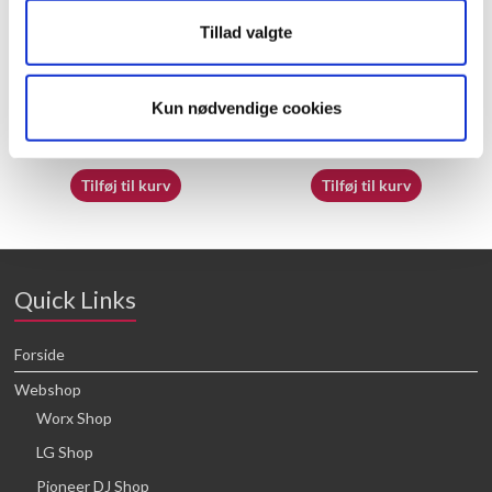
Tillad valgte
70069797
70065413
Kun nødvendige cookies
16,64
kr.
16,64
kr.
Tilføj til kurv
Tilføj til kurv
Quick Links
Forside
Webshop
Worx Shop
LG Shop
Pioneer DJ Shop