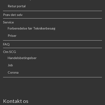
Retur portal
Prøv det selv
Service
Forberedelse før Teknikerbesøg
Priser
FAQ
Om SCG
Handelsbetingelser
Job
Corona
Kontakt os