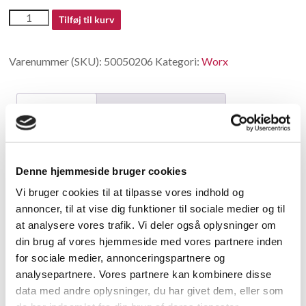
50050206
Tilføj til kurv
antal
Varenummer (SKU):
50050206
Kategori:
Worx
Beskrivelse
Yderligere information
Beskrivelse
Denne hjemmeside bruger cookies
Gearcase
Vi bruger cookies til at tilpasse vores indhold og
annoncer, til at vise dig funktioner til sociale medier og til
Relaterede varer
at analysere vores trafik. Vi deler også oplysninger om
din brug af vores hjemmeside med vores partnere inden
for sociale medier, annonceringspartnere og
analysepartnere. Vores partnere kan kombinere disse
data med andre oplysninger, du har givet dem, eller som