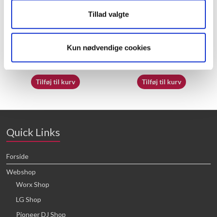
Tillad valgte
50045199 – QSG
60042337 – Spindle
Kun nødvendige cookies
23,05
kr.
25,68
kr.
Tilføj til kurv
Tilføj til kurv
Quick Links
Forside
Webshop
Worx Shop
LG Shop
Pioneer DJ Shop