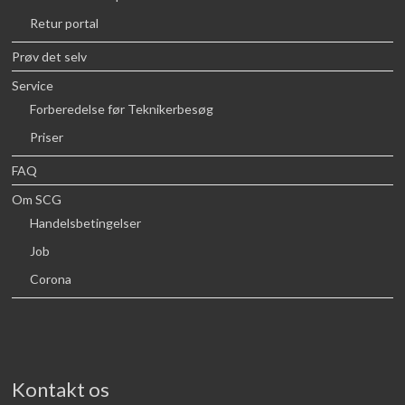
Retur portal
Prøv det selv
Service
Forberedelse før Teknikerbesøg
Priser
FAQ
Om SCG
Handelsbetingelser
Job
Corona
Kontakt os