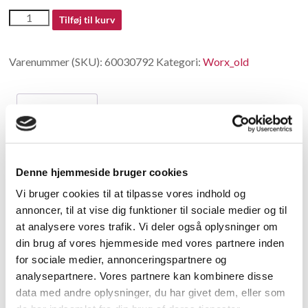
60030792
Tilføj til kurv
antal
Varenummer (SKU):
60030792
Kategori:
Worx_old
Beskrivelse
Beskrivelse
Denne hjemmeside bruger cookies
no longer available in China
Vi bruger cookies til at tilpasse vores indhold og
annoncer, til at vise dig funktioner til sociale medier og til
Relaterede varer
at analysere vores trafik. Vi deler også oplysninger om
din brug af vores hjemmeside med vores partnere inden
for sociale medier, annonceringspartnere og
analysepartnere. Vores partnere kan kombinere disse
data med andre oplysninger, du har givet dem, eller som