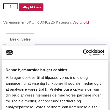
60040226
Tilføj til kurv
antal
Varenummer (SKU):
60040226
Kategori:
Worx_old
Beskrivelse
Beskrivelse
Self tapping screw
Denne hjemmeside bruger cookies
Vi bruger cookies til at tilpasse vores indhold og
Relaterede varer
annoncer, til at vise dig funktioner til sociale medier og til
at analysere vores trafik. Vi deler også oplysninger om
din brug af vores hjemmeside med vores partnere inden
for sociale medier, annonceringspartnere og
analysepartnere. Vores partnere kan kombinere disse