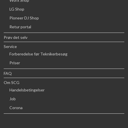
Worx Shop
LG Shop
Pioneer DJ Shop
Retur portal
Prøv det selv
Service
Forberedelse før Teknikerbesøg
Priser
FAQ
Om SCG
Handelsbetingelser
Job
Corona