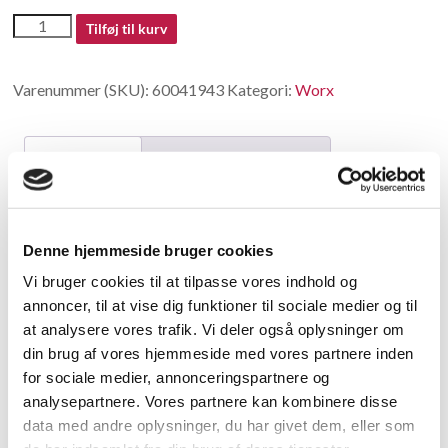
60041943
Tilføj til kurv
antal
Varenummer (SKU):
60041943
Kategori:
Worx
Beskrivelse
Yderligere information
Beskrivelse
Denne hjemmeside bruger cookies
replaced by 50040638
Vi bruger cookies til at tilpasse vores indhold og
annoncer, til at vise dig funktioner til sociale medier og til
Relaterede varer
at analysere vores trafik. Vi deler også oplysninger om
din brug af vores hjemmeside med vores partnere inden
for sociale medier, annonceringspartnere og
analysepartnere. Vores partnere kan kombinere disse
data med andre oplysninger, du har givet dem, eller som