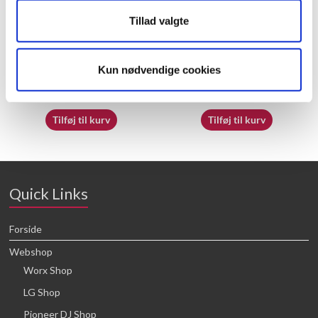
Tillad valgte
60058197
70065353
Kun nødvendige cookies
20,71
kr.
16,64
kr.
Tilføj til kurv
Tilføj til kurv
Quick Links
Forside
Webshop
Worx Shop
LG Shop
Pioneer DJ Shop