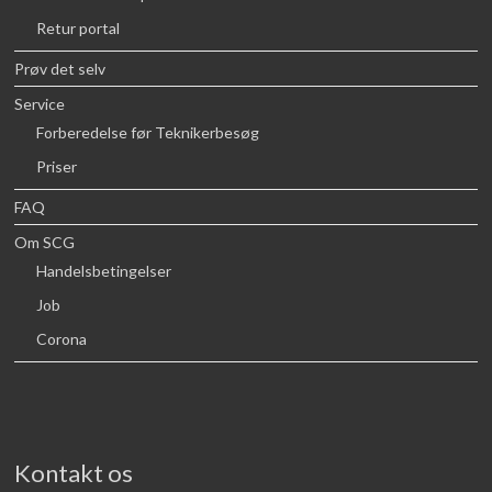
Retur portal
Prøv det selv
Service
Forberedelse før Teknikerbesøg
Priser
FAQ
Om SCG
Handelsbetingelser
Job
Corona
Kontakt os