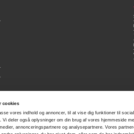
 cookies
passe vores indhold og annoncer, til at vise dig funktioner til soci
fik. Vi deler også oplysninger om din brug af vores hjemmeside m
 medier, annonceringspartnere og analysepartnere. Vores partne