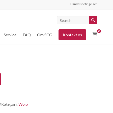
Handelsbetingelser
0
Service
FAQ
Om SCG
Kontakt os
3
Kategori:
Worx