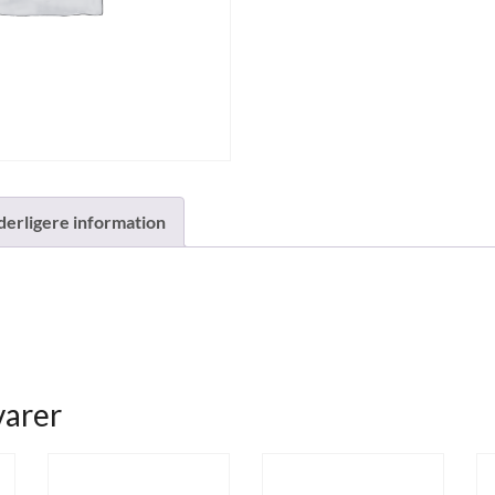
derligere information
varer