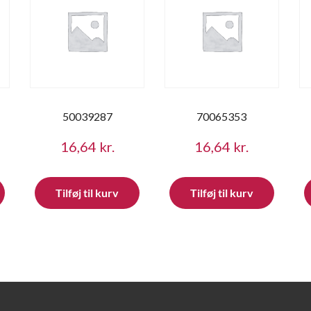
50039287
70065353
16,64
kr.
16,64
kr.
Tilføj til kurv
Tilføj til kurv