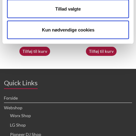
Tillad valgte
70062230
50018239
Kun nødvendige cookies
16,64
kr.
16,64
kr.
Tilføj til kurv
Tilføj til kurv
Quick Links
Forside
Webshop
Worx Shop
LG Shop
Pioneer DJ Shop