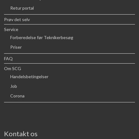
Retur portal
Prøv det selv
Service
Forberedelse før Teknikerbesøg
Priser
FAQ
Om SCG
Handelsbetingelser
Job
Corona
Kontakt os