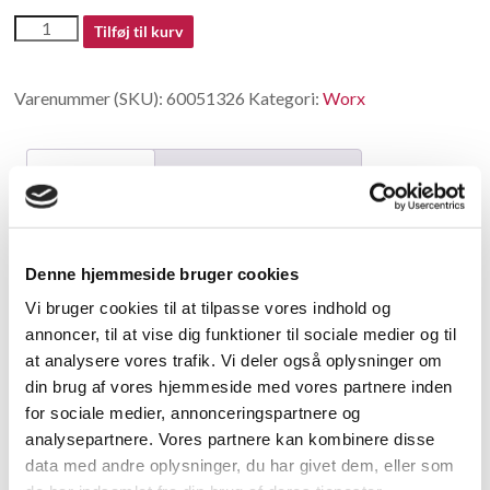
60051326
Tilføj til kurv
antal
Varenummer (SKU):
60051326
Kategori:
Worx
Beskrivelse
Yderligere information
Beskrivelse
Denne hjemmeside bruger cookies
20pcs Blade
Vi bruger cookies til at tilpasse vores indhold og
annoncer, til at vise dig funktioner til sociale medier og til
Relaterede varer
at analysere vores trafik. Vi deler også oplysninger om
din brug af vores hjemmeside med vores partnere inden
for sociale medier, annonceringspartnere og
analysepartnere. Vores partnere kan kombinere disse
data med andre oplysninger, du har givet dem, eller som