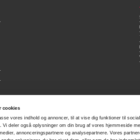
 cookies
passe vores indhold og annoncer, til at vise dig funktioner til soci
fik. Vi deler også oplysninger om din brug af vores hjemmeside m
 medier, annonceringspartnere og analysepartnere. Vores partne