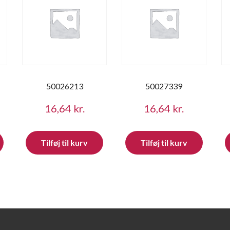
50026213
50027339
16,64
kr.
16,64
kr.
Tilføj til kurv
Tilføj til kurv