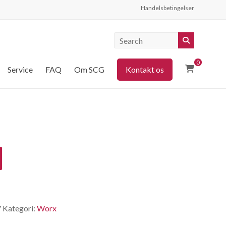
Handelsbetingelser
0
Service
FAQ
Om SCG
Kontakt os
7
Kategori:
Worx