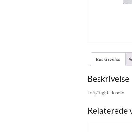
Beskrivelse
Y
Beskrivelse
Left/Right Handle
Relaterede 