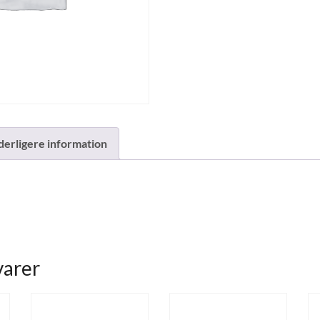
derligere information
varer